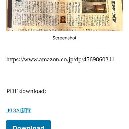
Screenshot
https://www.amazon.co.jp/dp/4569860311
PDF download:
IKIGAI新聞
Download