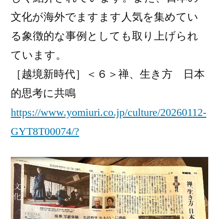
文化が海外でますます人気を集めてい
る象徴的な事例としても取り上げられ
ています。
［越境新時代］＜６＞禅、生き方 日本
的思考に共鳴
https://www.yomiuri.co.jp/culture/20260112-
GYT8T00074/?